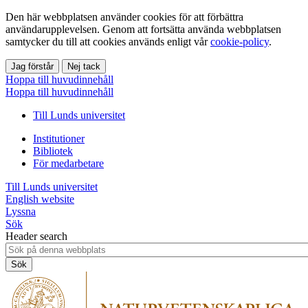
Den här webbplatsen använder cookies för att förbättra
användarupplevelsen. Genom att fortsätta använda webbplatsen
samtycker du till att cookies används enligt vår
cookie-policy
.
Jag förstår
Nej tack
Hoppa till huvudinnehåll
Hoppa till huvudinnehåll
Till Lunds universitet
Institutioner
Bibliotek
För medarbetare
Till Lunds universitet
English website
Lyssna
Sök
Header search