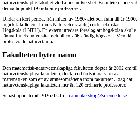
naturvetenskaplig fakultet vid Lunds universitet. Fakulteten hade vid
denna tidpunkt 19 ordinarie professorer.
Under en kort period, från mitten av 1980-talet och fram till år 1990,
ingick fakulteten i Lunds Naturvetenskapliga och Tekniska
Högskola (LNTH). En extern utredare föreslog att högskolan skulle
lämna Lunds universitet och bli en självständig högskola. Men då
protesterade naturvetarna.
Fakulteten byter namn
Den matematisk-naturvetenskapliga fakulteten döptes år 2002 om till
naturvetenskapliga fakulteten, dock med fortsatt närvaro av
matematiken som ett av ämnesområdena inom fakulteten. Idag har
naturvetenskapliga fakulteten mer än 120 ordinarie professorer.
Senast uppdaterad: 2026-02-16 |
malin.akerskog@science.lu.se