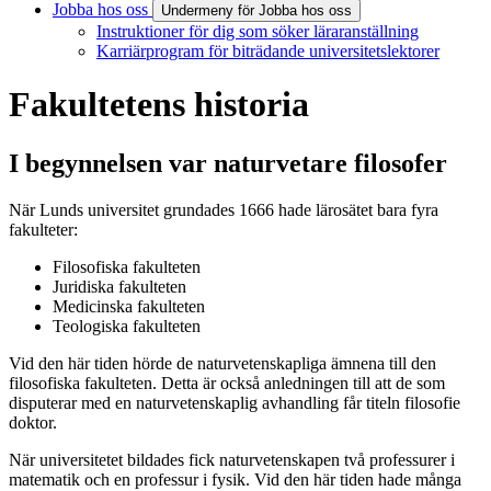
Jobba hos oss
Undermeny för Jobba hos oss
Instruktioner för dig som söker läraranställning
Karriärprogram för biträdande universitetslektorer
Fakultetens historia
I begynnelsen var naturvetare filosofer
När Lunds universitet grundades 1666 hade lärosätet bara fyra
fakulteter:
Filosofiska fakulteten
Juridiska fakulteten
Medicinska fakulteten
Teologiska fakulteten
Vid den här tiden hörde de naturvetenskapliga ämnena till den
filosofiska fakulteten. Detta är också anledningen till att de som
disputerar med en naturvetenskaplig avhandling får titeln filosofie
doktor.
När universitetet bildades fick naturvetenskapen två professurer i
matematik och en professur i fysik. Vid den här tiden hade många