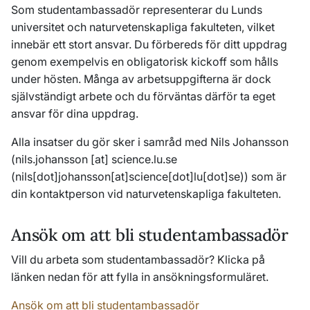
Som studentambassadör representerar du Lunds
universitet och naturvetenskapliga fakulteten, vilket
innebär ett stort ansvar. Du förbereds för ditt uppdrag
genom exempelvis en obligatorisk kickoff som hålls
under hösten. Många av arbetsuppgifterna är dock
självständigt arbete och du förväntas därför ta eget
ansvar för dina uppdrag.
Alla insatser du gör sker i samråd med Nils Johansson
(
nils
.
johansson
[at]
science
.
lu
.
se
(nils[dot]johansson[at]science[dot]lu[dot]se)
) som är
din kontaktperson vid naturvetenskapliga fakulteten.
Ansök om att bli studentambassadör
Vill du arbeta som studentambassadör? Klicka på
länken nedan för att fylla in ansökningsformuläret.
Ansök om att bli studentambassadör