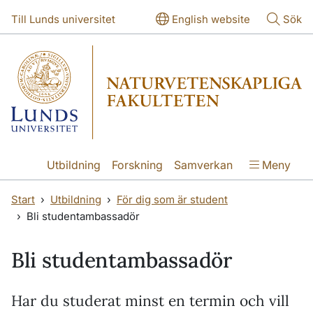
Hoppa till huvudinnehåll
Hoppa till huvudinnehåll
Till Lunds universitet
English website
Sök
Utbildning
Forskning
Samverkan
Meny
Start
Utbildning
För dig som är student
Bli studentambassadör
Bli studentambassadör
Har du studerat minst en termin och vill